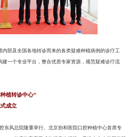
团内部及全国各地转诊而来的各类疑难种植病例的诊疗工
构建一个专业平台，整合优质专家资源，规范疑难诊疗流
难种植转诊中心”
正式成立
伦口腔东风总院隆重举行。北京协和医院口腔种植中心首席专