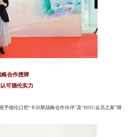
C战略合作授牌
威认可德伦实力
予德伦口腔“卡尔斯战略合作伙伴”及“BITC会员之家”牌