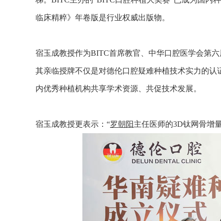
临床精粹》年卷版是行业权威出版物。
宿玉成教授作为BITC首席教官、中华口腔医学会第
其亲临授牌不仅是对德伦口腔疑难种植技术实力的认证
内优秀种植机构共享学术资源、共促技术发展。
宿玉成教授更表示：“
罗朝阳
主任医师的3D钛网骨增