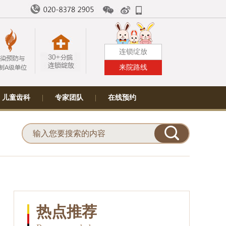
连锁绽放
来院路线
儿童齿科
|
专家团队
|
在线预约
热点推荐