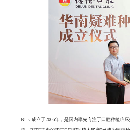
BITC成立于2006年，是国内率先专注于口腔种植
梯。BITC主办的“BITC口腔种植大奖赛”已成为