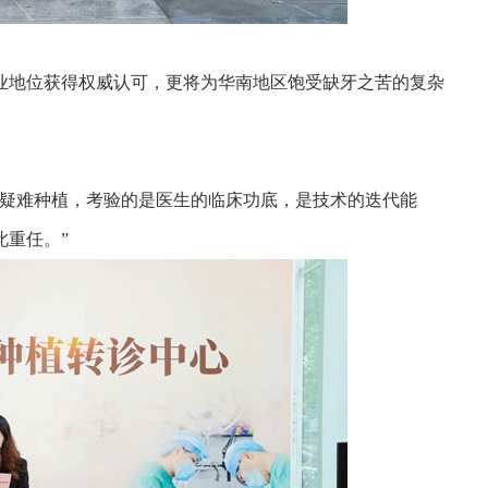
业地位获得权威认可，更将为华南地区饱受缺牙之苦的复杂
“疑难种植，考验的是医生的临床功底，是技术的迭代能
此重任。”