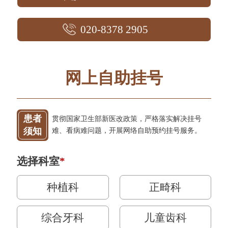
020-8378 2905
网上自助挂号
患者
贯彻国家卫生部新医改政策，严格落实解决挂号
须知
难、看病难问题，开展网络自助预约挂号服务。
选择科室
*
种植科
正畸科
综合牙科
儿童齿科