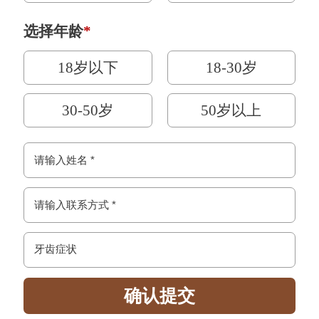
选择年龄
*
18岁以下
18-30岁
30-50岁
50岁以上