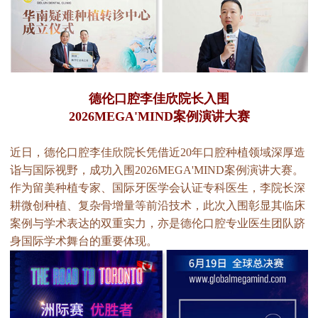
德伦口腔李佳欣院长入围
2026MEGA'MIND案例演讲大赛
近日，德伦口腔李佳欣院长凭借近20年口腔种植领域深厚造
诣与国际视野，成功入围2026MEGA'MIND案例演讲大赛。
作为留美种植专家、国际牙医学会认证专科医生，李院长深
耕微创种植、复杂骨增量等前沿技术，此次入围彰显其临床
案例与学术表达的双重实力，亦是德伦口腔专业医生团队跻
身国际学术舞台的重要体现。