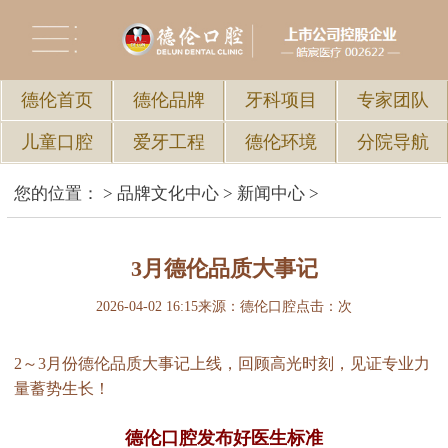
德伦首页
德伦品牌
牙科项目
专家团队
儿童口腔
爱牙工程
德伦环境
分院导航
您的位置：
>
品牌文化中心
>
新闻中心
>
3月德伦品质大事记
2026-04-02 16:15
来源：德伦口腔
点击：
次
2～3月份德伦品质大事记上线，回顾高光时刻，见证专业力
量蓄势生长！
德伦口腔发布好医生标准