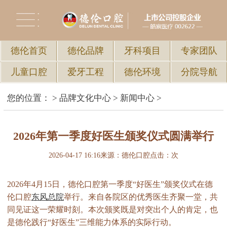
德伦首页
德伦品牌
牙科项目
专家团队
儿童口腔
爱牙工程
德伦环境
分院导航
您的位置：
>
品牌文化中心
>
新闻中心
>
2026年第一季度好医生颁奖仪式圆满举行
2026-04-17 16:16
来源：德伦口腔
点击：
次
2026年4月15日，德伦口腔第一季度“好医生”颁奖仪式在德
伦口腔
东风总院
举行。来自各院区的优秀医生齐聚一堂，共
同见证这一荣耀时刻。本次颁奖既是对突出个人的肯定，也
是德伦践行“好医生”三维能力体系的实际行动。