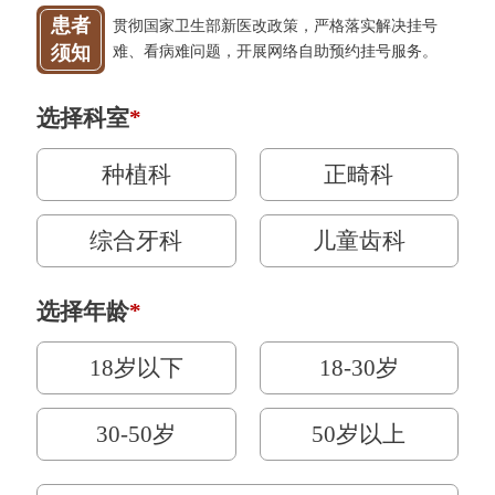
患者
贯彻国家卫生部新医改政策，严格落实解决挂号
须知
难、看病难问题，开展网络自助预约挂号服务。
选择科室
*
种植科
正畸科
综合牙科
儿童齿科
选择年龄
*
18岁以下
18-30岁
30-50岁
50岁以上